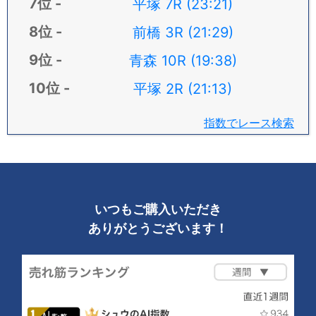
平塚 7R (23:21)
前橋 3R (21:29)
青森 10R (19:38)
平塚 2R (21:13)
指数でレース検索
いつもご購入いただき
ありがとうございます！