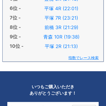
平塚 4R (22:01)
平塚 7R (23:21)
前橋 3R (21:29)
青森 10R (19:38)
平塚 2R (21:13)
指数でレース検索
いつもご購入いただき
ありがとうございます！