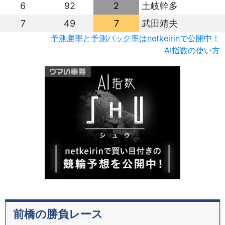
6
92
2
土岐幹多
7
49
7
武田靖夫
予測勝率と予測バック率はnetkeirinで公開中！
AI指数の使い方
前橋の勝負レース