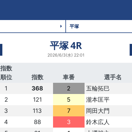
平塚
4R
2026/6/3(水) 22:01
指数
順位
指数
車番
選手名
1
368
2
五輪拓巳
2
121
5
瀧本匡平
3
113
7
岡田大門
4
88
3
鈴木広人