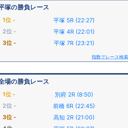
平塚の勝負レース
平塚 5R (22:27)
平塚 4R (22:01)
平塚 7R (23:21)
指数でレース検
全場の勝負レース
別府 2R (8:50)
前橋 6R (22:45)
高知 2R (21:00)