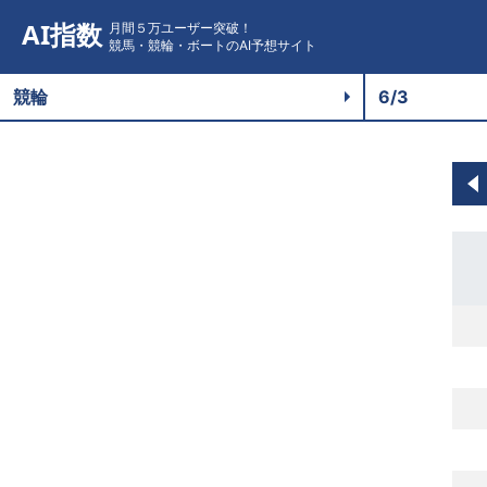
AI指数
月間５万ユーザー突破！
競馬・競輪・ボートのAI予想サイト