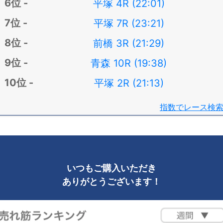
平塚 4R (22:01)
平塚 7R (23:21)
前橋 3R (21:29)
青森 10R (19:38)
平塚 2R (21:13)
指数でレース検
いつもご購入いただき
ありがとうございます！