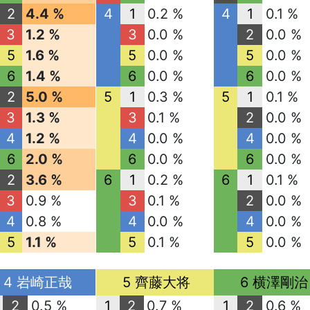
2
4.4 %
4
1
0.2 %
4
1
0.1 %
3
1.2 %
3
0.0 %
2
0.0 %
5
1.6 %
5
0.0 %
5
0.0 %
6
1.4 %
6
0.0 %
6
0.0 %
2
5.0 %
5
1
0.3 %
5
1
0.1 %
3
1.3 %
3
0.1 %
2
0.0 %
4
1.2 %
4
0.0 %
4
0.0 %
6
2.0 %
6
0.0 %
6
0.0 %
2
3.6 %
6
1
0.2 %
6
1
0.1 %
3
0.9 %
3
0.1 %
2
0.0 %
4
0.8 %
4
0.0 %
4
0.0 %
5
1.1 %
5
0.1 %
5
0.0 %
4 岩崎正哉
5 齊藤大将
6 横澤剛治
2
0.5 %
1
2
0.7 %
1
2
0.6 %