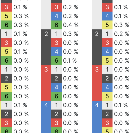
3
0.1 %
3
0.2 %
3
0.1 %
5
0.3 %
4
0.2 %
4
0.1 %
6
0.3 %
6
0.4 %
5
0.3 %
1
0.1 %
2
1
0.3 %
2
1
0.2 %
3
0.0 %
3
0.0 %
3
0.0 %
5
0.1 %
4
0.0 %
4
0.0 %
6
0.0 %
6
0.1 %
5
0.0 %
1
0.0 %
3
1
0.0 %
3
1
0.0 %
2
0.0 %
2
0.0 %
2
0.0 %
5
0.0 %
4
0.0 %
4
0.0 %
6
0.0 %
6
0.0 %
5
0.0 %
1
0.1 %
4
1
0.0 %
4
1
0.1 %
2
0.0 %
2
0.0 %
2
0.0 %
3
0.0 %
3
0.0 %
3
0.0 %
6
0.0 %
6
0.0 %
5
0.0 %