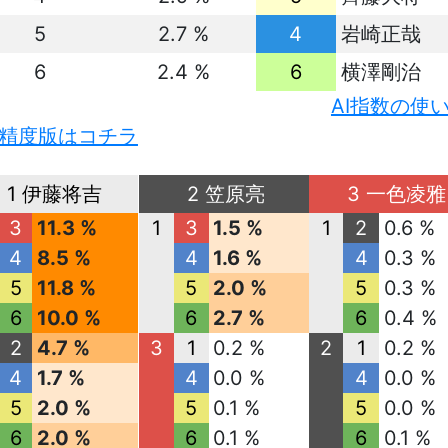
5
2.7 %
4
岩崎正哉
6
2.4 %
6
横澤剛治
AI指数の使
精度版はコチラ
1 伊藤将吉
2 笠原亮
3 一色凌雅
3
11.3 %
1
3
1.5 %
1
2
0.6 %
4
8.5 %
4
1.6 %
4
0.3 %
5
11.8 %
5
2.0 %
5
0.3 %
6
10.0 %
6
2.7 %
6
0.4 %
2
4.7 %
3
1
0.2 %
2
1
0.2 %
4
1.7 %
4
0.0 %
4
0.0 %
5
2.0 %
5
0.1 %
5
0.0 %
6
2.0 %
6
0.1 %
6
0.1 %