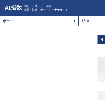
AI指数
月間５万ユーザー突破！
競馬・競輪・ボートのAI予想サイト