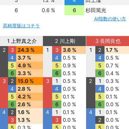
5
1.2 %
4
田上凜
6
0.6 %
6
杉田篤光
AI指数の使い方
高精度版はコチラ
1 上野真之介
2 川上剛
3 長岡良也
2
3
24.3 %
1
3
3.6 %
1
2
1.7 %
4
3.7 %
4
0.5 %
4
0.5 %
5
4.9 %
5
0.9 %
5
0.7 %
6
3.3 %
6
0.5 %
6
0.4 %
3
2
15.0 %
3
1
0.5 %
2
1
0.3 %
4
2.8 %
4
0.0 %
4
0.0 %
5
4.2 %
5
0.1 %
5
0.1 %
6
2.6 %
6
0.0 %
6
0.0 %
4
2
1.6 %
4
1
0.1 %
4
1
0.1 %
3
1.3 %
3
0.0 %
2
0.0 %
5
0.3 %
5
0.0 %
5
0.0 %