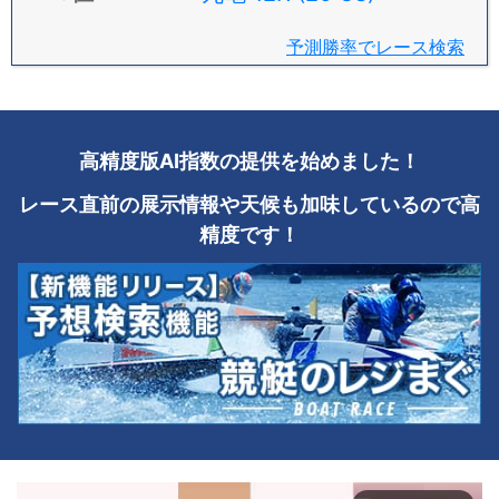
予測勝率でレース検索
高精度版AI指数の提供を始めました！
レース直前の展示情報や天候も加味しているので高
精度です！