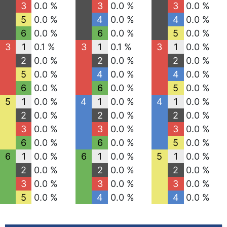
3
0.0 %
3
0.0 %
3
0.0 %
5
0.0 %
4
0.0 %
4
0.0 %
6
0.0 %
6
0.0 %
5
0.0 %
3
1
0.1 %
3
1
0.1 %
3
1
0.0 %
2
0.0 %
2
0.0 %
2
0.0 %
5
0.0 %
4
0.0 %
4
0.0 %
6
0.0 %
6
0.0 %
5
0.0 %
5
1
0.0 %
4
1
0.0 %
4
1
0.0 %
2
0.0 %
2
0.0 %
2
0.0 %
3
0.0 %
3
0.0 %
3
0.0 %
6
0.0 %
6
0.0 %
5
0.0 %
6
1
0.0 %
6
1
0.0 %
5
1
0.0 %
2
0.0 %
2
0.0 %
2
0.0 %
3
0.0 %
3
0.0 %
3
0.0 %
5
0.0 %
4
0.0 %
4
0.0 %