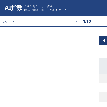
AI指数
月間５万ユーザー突破！
競馬・競輪・ボートのAI予想サイト