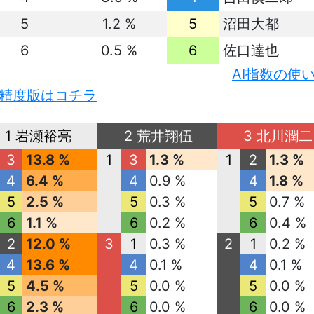
5
1.2 %
5
沼田大都
6
0.5 %
6
佐口達也
AI指数の使
精度版はコチラ
1 岩瀬裕亮
2 荒井翔伍
3 北川潤二
3
13.8 %
1
3
1.3 %
1
2
1.3 %
4
6.4 %
4
0.9 %
4
1.8 %
5
2.5 %
5
0.3 %
5
0.7 %
6
1.1 %
6
0.2 %
6
0.4 %
2
12.0 %
3
1
0.3 %
2
1
0.2 %
4
13.6 %
4
0.1 %
4
0.1 %
5
4.5 %
5
0.0 %
5
0.0 %
6
2.3 %
6
0.0 %
6
0.0 %