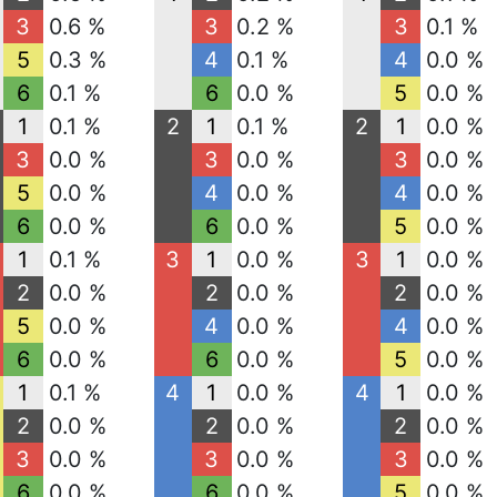
3
0.6 %
3
0.2 %
3
0.1 %
5
0.3 %
4
0.1 %
4
0.0 %
6
0.1 %
6
0.0 %
5
0.0 %
1
0.1 %
2
1
0.1 %
2
1
0.0 %
3
0.0 %
3
0.0 %
3
0.0 %
5
0.0 %
4
0.0 %
4
0.0 %
6
0.0 %
6
0.0 %
5
0.0 %
1
0.1 %
3
1
0.0 %
3
1
0.0 %
2
0.0 %
2
0.0 %
2
0.0 %
5
0.0 %
4
0.0 %
4
0.0 %
6
0.0 %
6
0.0 %
5
0.0 %
1
0.1 %
4
1
0.0 %
4
1
0.0 %
2
0.0 %
2
0.0 %
2
0.0 %
3
0.0 %
3
0.0 %
3
0.0 %
6
0.0 %
6
0.0 %
5
0.0 %