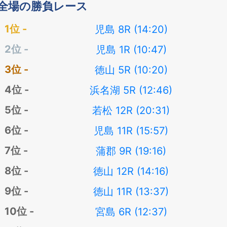
全場の勝負レース
児島 8R (14:20)
児島 1R (10:47)
徳山 5R (10:20)
浜名湖 5R (12:46)
若松 12R (20:31)
児島 11R (15:57)
蒲郡 9R (19:16)
徳山 12R (14:16)
徳山 11R (13:37)
宮島 6R (12:37)