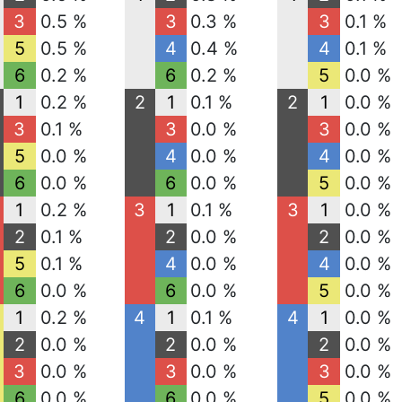
3
0.5 %
3
0.3 %
3
0.1 %
5
0.5 %
4
0.4 %
4
0.1 %
6
0.2 %
6
0.2 %
5
0.0 %
1
0.2 %
2
1
0.1 %
2
1
0.0 %
3
0.1 %
3
0.0 %
3
0.0 %
5
0.0 %
4
0.0 %
4
0.0 %
6
0.0 %
6
0.0 %
5
0.0 %
1
0.2 %
3
1
0.1 %
3
1
0.0 %
2
0.1 %
2
0.0 %
2
0.0 %
5
0.1 %
4
0.0 %
4
0.0 %
6
0.0 %
6
0.0 %
5
0.0 %
1
0.2 %
4
1
0.1 %
4
1
0.0 %
2
0.0 %
2
0.0 %
2
0.0 %
3
0.0 %
3
0.0 %
3
0.0 %
6
0.0 %
6
0.0 %
5
0.0 %