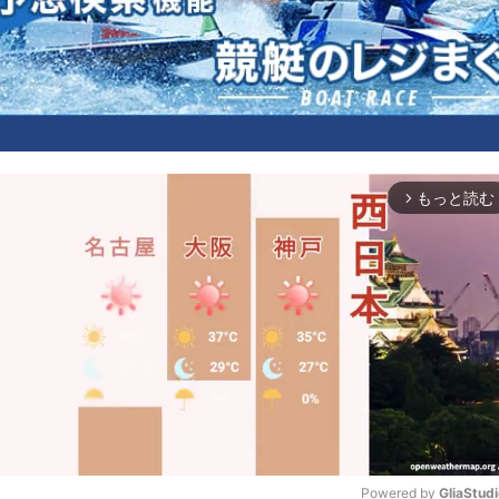
もっと読む
arrow_forward_ios
Powered by 
GliaStud