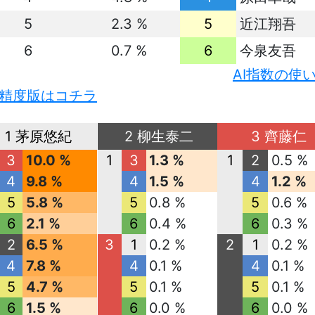
5
2.3 %
5
近江翔吾
6
0.7 %
6
今泉友吾
AI指数の使
精度版はコチラ
1 茅原悠紀
2 柳生泰二
3 齊藤仁
3
10.0 %
1
3
1.3 %
1
2
0.5 %
4
9.8 %
4
1.5 %
4
1.2 %
5
5.8 %
5
0.8 %
5
0.6 %
6
2.1 %
6
0.4 %
6
0.3 %
2
6.5 %
3
1
0.2 %
2
1
0.2 %
4
7.8 %
4
0.1 %
4
0.1 %
5
4.7 %
5
0.1 %
5
0.1 %
6
1.5 %
6
0.0 %
6
0.0 %