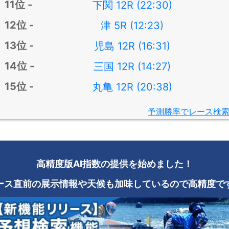
下関 12R (22:30)
津 5R (12:23)
児島 12R (16:31)
三国 12R (14:27)
丸亀 12R (20:38)
予測勝率でレース検
高精度版AI指数の提供を始めました！
ース直前の展示情報や天候も加味しているので高精度で