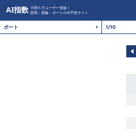
AI指数
月間５万ユーザー突破！
競馬・競輪・ボートのAI予想サイト