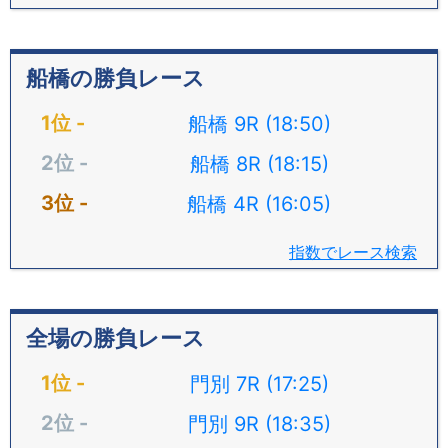
船橋の勝負レース
船橋 9R (18:50)
船橋 8R (18:15)
船橋 4R (16:05)
指数でレース検索
全場の勝負レース
門別 7R (17:25)
門別 9R (18:35)