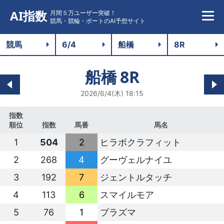
AI指数
月間５万ユーザー突破！
競馬・競輪・ボートのAI予想サイト
船橋
8R
2026/6/4(木) 18:15
指数
順位
指数
馬番
馬名
1
504
2
ヒラボクラフィット
2
268
4
グーヴェルナイユ
3
192
7
ジェントルタッチ
4
113
6
スマイルモア
5
76
1
プラズマ