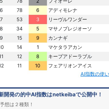
5
78
2
フィオーレ
6
78
6
アディモレナ
7
53
3
リーヴルワンダー
8
34
5
マサノプレジオーソ
9
15
9
カンナギ
10
14
1
マケタラアカン
11
12
8
キープアドーラブル
12
11
10
フェアリオンアイス
AI指数の使
新開発の的中AI指数はnetkeibaで公開中！
予想は２種類！