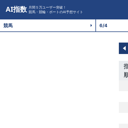
AI指数
月間５万ユーザー突破！
競馬・競輪・ボートのAI予想サイト