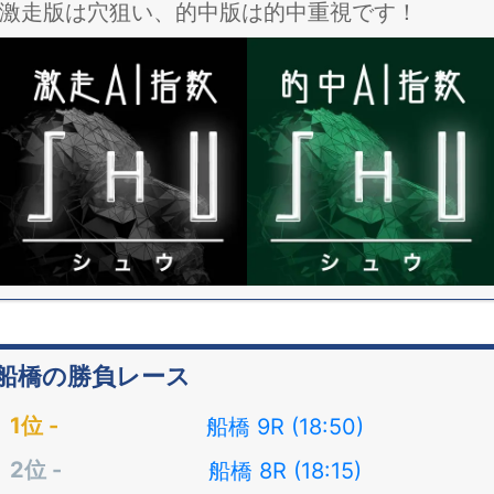
激走版は穴狙い、的中版は的中重視です！
船橋の勝負レース
船橋 9R (18:50)
船橋 8R (18:15)