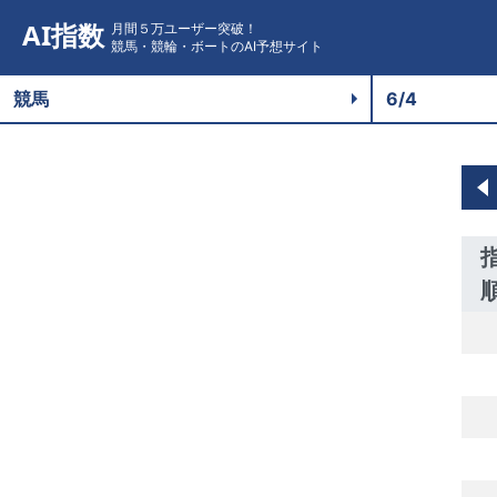
AI指数
月間５万ユーザー突破！
競馬・競輪・ボートのAI予想サイト