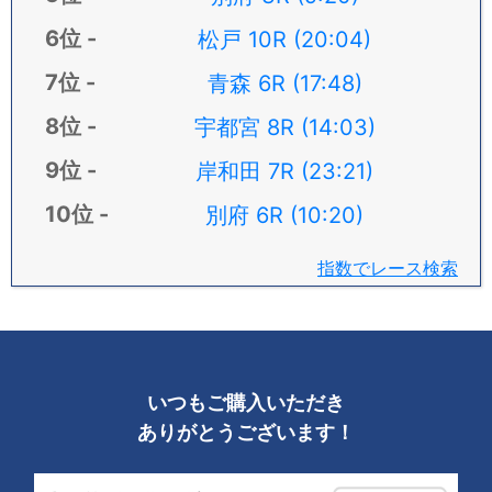
松戸 10R (20:04)
青森 6R (17:48)
宇都宮 8R (14:03)
岸和田 7R (23:21)
別府 6R (10:20)
指数でレース検索
いつもご購入いただき
ありがとうございます！