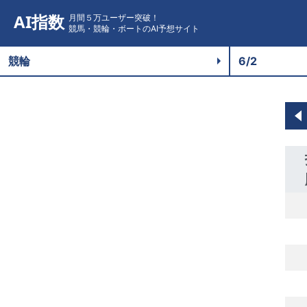
AI指数
月間５万ユーザー突破！
競馬・競輪・ボートのAI予想サイト