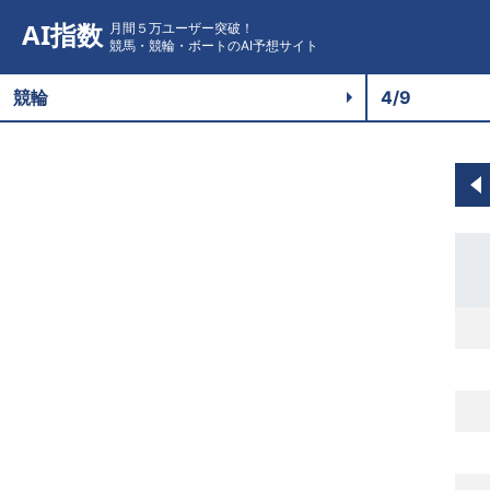
AI指数
月間５万ユーザー突破！
競馬・競輪・ボートのAI予想サイト