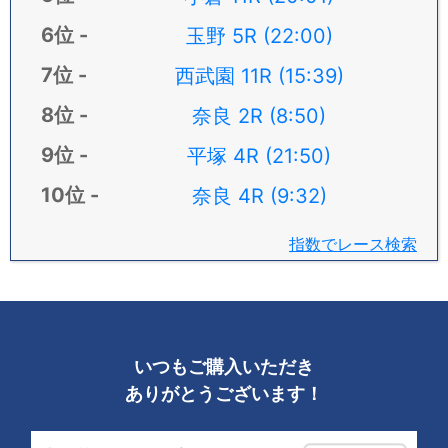
玉野 5R (22:00)
西武園 11R (15:39)
奈良 2R (8:50)
平塚 4R (21:50)
奈良 4R (9:32)
指数でレース検索
いつもご購入いただき
ありがとうございます！