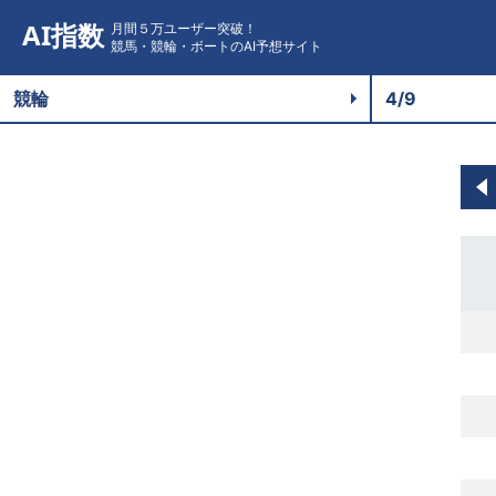
AI指数
月間５万ユーザー突破！
競馬・競輪・ボートのAI予想サイト