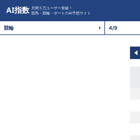
AI指数
月間５万ユーザー突破！
競馬・競輪・ボートのAI予想サイト