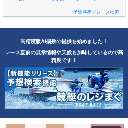
予測勝率でレース検索
高精度版AI指数の提供を始めました！
レース直前の展示情報や天候も加味しているので高
精度です！