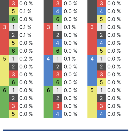
3
0.0 %
3
0.0 %
3
0.0 %
5
0.1 %
4
0.0 %
4
0.0 %
6
0.0 %
6
0.0 %
5
0.0 %
3
1
0.1 %
3
1
0.1 %
3
1
0.0 %
2
0.1 %
2
0.0 %
2
0.0 %
5
0.0 %
4
0.0 %
4
0.0 %
6
0.0 %
6
0.0 %
5
0.0 %
5
1
0.2 %
4
1
0.1 %
4
1
0.0 %
2
0.0 %
2
0.0 %
2
0.0 %
3
0.0 %
3
0.0 %
3
0.0 %
6
0.0 %
6
0.0 %
5
0.0 %
6
1
0.0 %
6
1
0.0 %
5
1
0.0 %
2
0.0 %
2
0.0 %
2
0.0 %
3
0.0 %
3
0.0 %
3
0.0 %
5
0.0 %
4
0.0 %
4
0.0 %