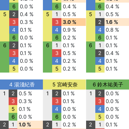
6
0.0 %
6
0.4 %
6
0.4 %
5
2
0.4 %
5
1
0.5 %
5
1
0.5 %
3
0.3 %
3
3.0 %
2
1.6 %
4
0.1 %
4
0.9 %
4
0.8 %
6
0.0 %
6
0.2 %
6
0.1 %
6
2
0.1 %
6
1
0.1 %
6
1
0.1 %
3
0.1 %
3
0.5 %
2
0.4 %
4
0.0 %
4
0.2 %
4
0.1 %
5
0.0 %
5
0.2 %
5
0.1 %
4 湯淺紀香
5 宮崎安奈
6 鈴木祐美子
1
2
0.5 %
1
2
0.1 %
1
2
0.0 %
3
0.3 %
3
0.1 %
3
0.0 %
5
0.1 %
4
0.0 %
4
0.0 %
6
0.0 %
6
0.0 %
5
0.0 %
2
1
1.0 %
2
1
0.2 %
2
1
0.1 %