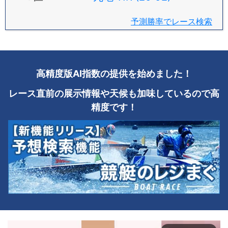
予測勝率でレース検索
高精度版AI指数の提供を始めました！
レース直前の展示情報や天候も加味しているので高
精度です！