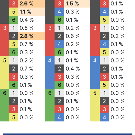
3
2.6 %
3
1.5 %
3
0.1 %
5
1.1 %
4
0.3 %
4
0.1 %
6
0.4 %
6
0.1 %
5
0.0 %
3
1
0.5 %
3
1
0.2 %
3
1
0.0 %
2
2.8 %
2
0.6 %
2
0.2 %
5
0.7 %
4
0.2 %
4
0.1 %
6
0.3 %
6
0.1 %
5
0.0 %
5
1
0.2 %
4
1
0.1 %
4
1
0.0 %
2
0.7 %
2
0.4 %
2
0.1 %
3
0.3 %
3
0.3 %
3
0.1 %
6
0.1 %
6
0.0 %
5
0.0 %
6
1
0.0 %
6
1
0.0 %
5
1
0.0 %
2
0.1 %
2
0.1 %
2
0.0 %
3
0.1 %
3
0.0 %
3
0.0 %
5
0.0 %
4
0.0 %
4
0.0 %