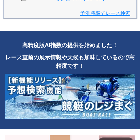
予測勝率でレース検索
高精度版AI指数の提供を始めました！
レース直前の展示情報や天候も加味しているので高
精度です！