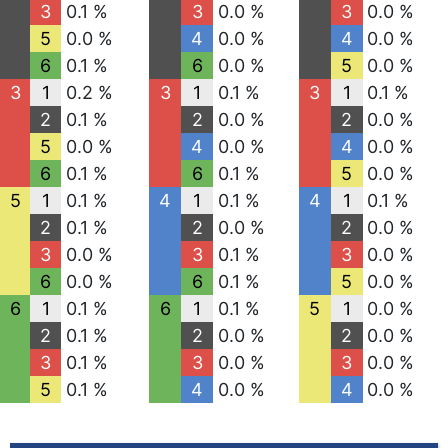
3
0.1 %
3
0.0 %
3
0.0 %
5
0.0 %
4
0.0 %
4
0.0 %
6
0.1 %
6
0.0 %
5
0.0 %
3
1
0.2 %
3
1
0.1 %
3
1
0.1 %
2
0.1 %
2
0.0 %
2
0.0 %
5
0.0 %
4
0.0 %
4
0.0 %
6
0.1 %
6
0.1 %
5
0.0 %
5
1
0.1 %
4
1
0.1 %
4
1
0.1 %
2
0.1 %
2
0.0 %
2
0.0 %
3
0.0 %
3
0.1 %
3
0.0 %
6
0.0 %
6
0.1 %
5
0.0 %
6
1
0.1 %
6
1
0.1 %
5
1
0.0 %
2
0.1 %
2
0.0 %
2
0.0 %
3
0.1 %
3
0.0 %
3
0.0 %
5
0.1 %
4
0.0 %
4
0.0 %