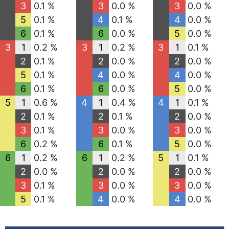
3
0.1 %
3
0.0 %
3
0.0 %
5
0.1 %
4
0.1 %
4
0.0 %
6
0.1 %
6
0.0 %
5
0.0 %
3
1
0.2 %
3
1
0.2 %
3
1
0.1 %
2
0.1 %
2
0.0 %
2
0.0 %
5
0.1 %
4
0.0 %
4
0.0 %
6
0.1 %
6
0.0 %
5
0.0 %
5
1
0.6 %
4
1
0.4 %
4
1
0.1 %
2
0.1 %
2
0.1 %
2
0.0 %
3
0.1 %
3
0.0 %
3
0.0 %
6
0.2 %
6
0.1 %
5
0.0 %
6
1
0.2 %
6
1
0.2 %
5
1
0.1 %
2
0.0 %
2
0.0 %
2
0.0 %
3
0.1 %
3
0.0 %
3
0.0 %
5
0.1 %
4
0.0 %
4
0.0 %