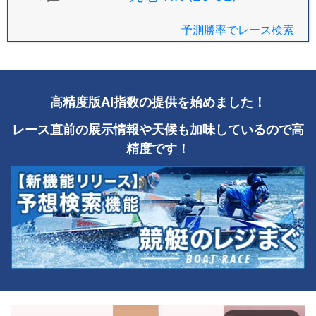
予測勝率でレース検索
高精度版AI指数の提供を始めました！
レース直前の展示情報や天候も加味しているので高
精度です！