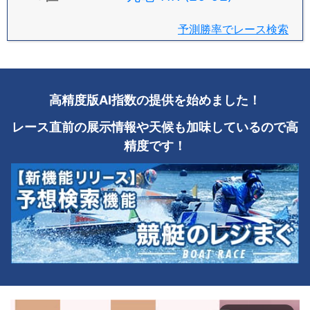
予測勝率でレース検索
高精度版AI指数の提供を始めました！
レース直前の展示情報や天候も加味しているので高
精度です！