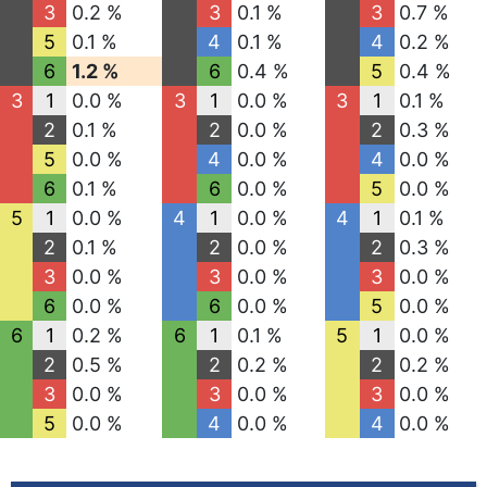
3
0.2 %
3
0.1 %
3
0.7 %
5
0.1 %
4
0.1 %
4
0.2 %
6
1.2 %
6
0.4 %
5
0.4 %
3
1
0.0 %
3
1
0.0 %
3
1
0.1 %
2
0.1 %
2
0.0 %
2
0.3 %
5
0.0 %
4
0.0 %
4
0.0 %
6
0.1 %
6
0.0 %
5
0.0 %
5
1
0.0 %
4
1
0.0 %
4
1
0.1 %
2
0.1 %
2
0.0 %
2
0.3 %
3
0.0 %
3
0.0 %
3
0.0 %
6
0.0 %
6
0.0 %
5
0.0 %
6
1
0.2 %
6
1
0.1 %
5
1
0.0 %
2
0.5 %
2
0.2 %
2
0.2 %
3
0.0 %
3
0.0 %
3
0.0 %
5
0.0 %
4
0.0 %
4
0.0 %