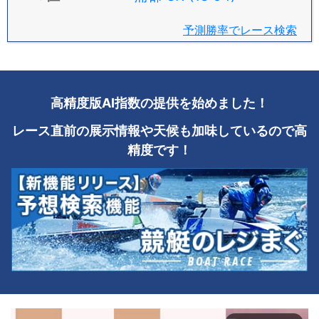
予測勝率でレース検索
高精度版AI指数の提供を始めました！
レース直前の展示情報や天候も加味しているので高
精度です！