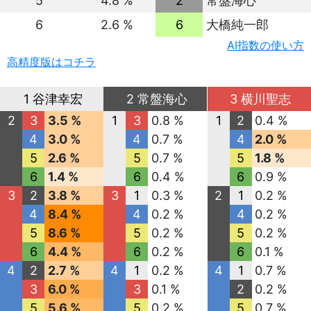
5
4.8 %
2
常盤海心
6
2.6 %
6
大橋純一郎
AI指数の使い方
高精度版はコチラ
1 谷津幸宏
2 常盤海心
3 横川聖志
2
3
3.5 %
1
3
0.8 %
1
2
0.4 %
4
3.0 %
4
0.7 %
4
2.0 %
5
2.6 %
5
0.7 %
5
1.8 %
6
1.4 %
6
0.4 %
6
0.9 %
3
2
3.8 %
3
1
0.3 %
2
1
0.2 %
4
8.4 %
4
0.2 %
4
0.2 %
5
8.6 %
5
0.2 %
5
0.2 %
6
4.4 %
6
0.2 %
6
0.1 %
4
2
2.7 %
4
1
0.2 %
4
1
0.7 %
3
6.0 %
3
0.1 %
2
0.2 %
5
5.6 %
5
0.2 %
5
0.7 %