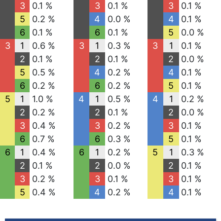
3
0.1 %
3
0.1 %
3
0.1 %
5
0.2 %
4
0.0 %
4
0.1 %
6
0.1 %
6
0.1 %
5
0.0 %
3
1
0.6 %
3
1
0.3 %
3
1
0.1 %
2
0.1 %
2
0.1 %
2
0.0 %
5
0.5 %
4
0.2 %
4
0.1 %
6
0.2 %
6
0.2 %
5
0.1 %
5
1
1.0 %
4
1
0.5 %
4
1
0.2 %
2
0.2 %
2
0.1 %
2
0.0 %
3
0.4 %
3
0.2 %
3
0.1 %
6
0.7 %
6
0.3 %
5
0.1 %
6
1
0.4 %
6
1
0.2 %
5
1
0.3 %
2
0.1 %
2
0.0 %
2
0.1 %
3
0.2 %
3
0.1 %
3
0.1 %
5
0.4 %
4
0.2 %
4
0.1 %