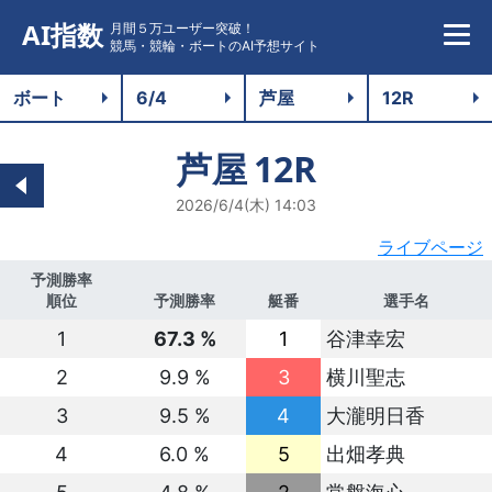
AI指数
月間５万ユーザー突破！
競馬・競輪・ボートのAI予想サイト
芦屋
12R
2026/6/4(木) 14:03
ライブページ
予測勝率
順位
予測勝率
艇番
選手名
1
67.3 %
1
谷津幸宏
2
9.9 %
3
横川聖志
3
9.5 %
4
大瀧明日香
4
6.0 %
5
出畑孝典