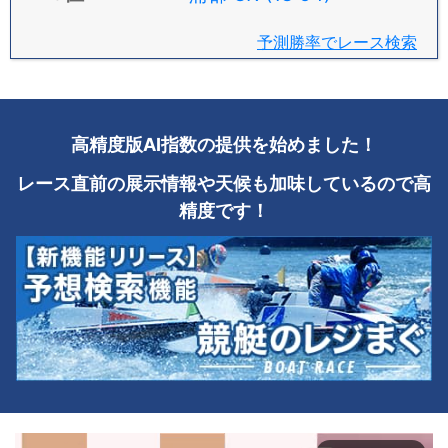
予測勝率でレース検索
高精度版AI指数の提供を始めました！
レース直前の展示情報や天候も加味しているので高
精度です！