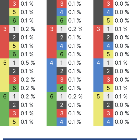
3
0.1 %
3
0.1 %
3
0.0 %
5
0.1 %
4
0.1 %
4
0.0 %
6
0.1 %
6
0.1 %
5
0.0 %
3
1
0.2 %
3
1
0.2 %
3
1
0.1 %
2
0.1 %
2
0.1 %
2
0.0 %
5
0.1 %
4
0.1 %
4
0.0 %
6
0.1 %
6
0.1 %
5
0.0 %
5
1
0.5 %
4
1
0.1 %
4
1
0.1 %
2
0.1 %
2
0.1 %
2
0.0 %
3
0.2 %
3
0.1 %
3
0.0 %
6
0.2 %
6
0.1 %
5
0.1 %
6
1
0.2 %
6
1
0.2 %
5
1
0.1 %
2
0.1 %
2
0.1 %
2
0.0 %
3
0.1 %
3
0.1 %
3
0.0 %
5
0.1 %
4
0.1 %
4
0.0 %