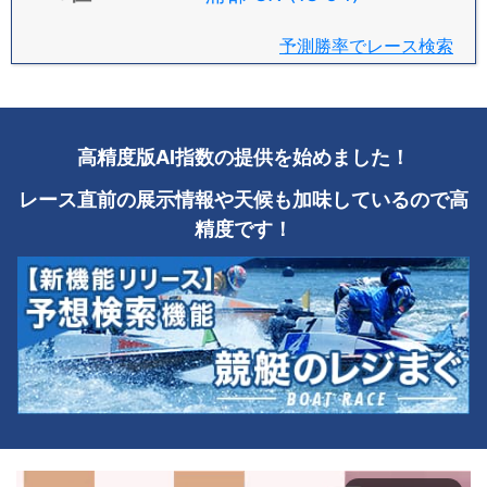
予測勝率でレース検索
高精度版AI指数の提供を始めました！
レース直前の展示情報や天候も加味しているので高
精度です！