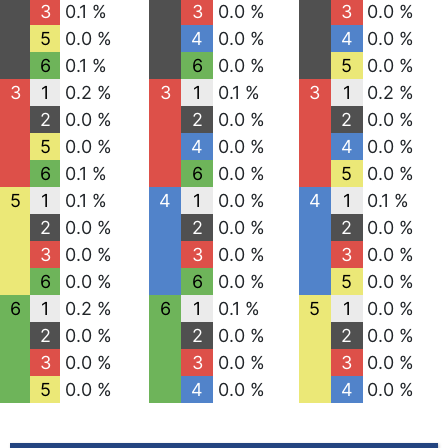
3
0.1 %
3
0.0 %
3
0.0 %
5
0.0 %
4
0.0 %
4
0.0 %
6
0.1 %
6
0.0 %
5
0.0 %
3
1
0.2 %
3
1
0.1 %
3
1
0.2 %
2
0.0 %
2
0.0 %
2
0.0 %
5
0.0 %
4
0.0 %
4
0.0 %
6
0.1 %
6
0.0 %
5
0.0 %
5
1
0.1 %
4
1
0.0 %
4
1
0.1 %
2
0.0 %
2
0.0 %
2
0.0 %
3
0.0 %
3
0.0 %
3
0.0 %
6
0.0 %
6
0.0 %
5
0.0 %
6
1
0.2 %
6
1
0.1 %
5
1
0.0 %
2
0.0 %
2
0.0 %
2
0.0 %
3
0.0 %
3
0.0 %
3
0.0 %
5
0.0 %
4
0.0 %
4
0.0 %