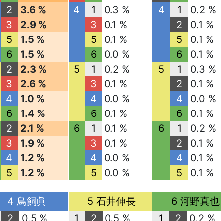
2
3.6 %
4
1
0.3 %
4
1
0.2 %
3
2.9 %
3
0.1 %
2
0.1 %
5
1.5 %
5
0.1 %
5
0.1 %
6
1.5 %
6
0.0 %
6
0.1 %
2
2.3 %
5
1
0.2 %
5
1
0.3 %
3
2.6 %
3
0.1 %
2
0.1 %
4
1.0 %
4
0.0 %
4
0.0 %
6
1.4 %
6
0.1 %
6
0.1 %
2
2.1 %
6
1
0.1 %
6
1
0.2 %
3
1.9 %
3
0.1 %
2
0.1 %
4
1.2 %
4
0.0 %
4
0.1 %
5
1.2 %
5
0.0 %
5
0.1 %
4 鳥飼眞
5 石井伸長
6 河野真也
2
0.5 %
1
2
0.5 %
1
2
0.2 %