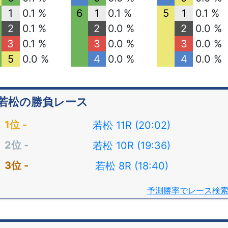
1
0.1 %
6
1
0.1 %
5
1
0.1 %
2
0.1 %
2
0.0 %
2
0.0 %
3
0.1 %
3
0.0 %
3
0.0 %
5
0.0 %
4
0.0 %
4
0.0 %
若松の勝負レース
若松 11R (20:02)
若松 10R (19:36)
若松 8R (18:40)
予測勝率でレース検