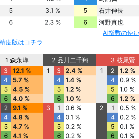
5
3.1 %
5
石井伸長
6
2.3 %
6
河野真也
AI指数の使
精度版はコチラ
1 森永淳
2 品川二千翔
3 枝尾賢
3
12.1 %
1
3
2.4 %
1
2
1.2 %
4
5.7 %
4
1.4 %
4
0.9 %
5
4.5 %
5
1.2 %
5
1.0 %
6
4.0 %
6
1.0 %
6
1.2 %
2
9.1 %
3
1
0.6 %
2
1
0.5 %
4
4.8 %
4
0.1 %
4
0.2 %
5
4.7 %
5
0.2 %
5
0.1 %
6
4.1 %
6
0.2 %
6
0.1 %