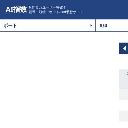
AI指数
月間５万ユーザー突破！
競馬・競輪・ボートのAI予想サイト