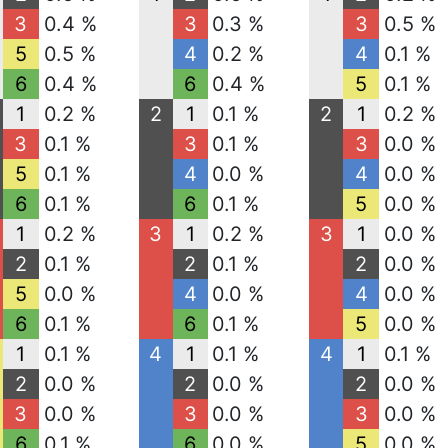
3
0.4 %
3
0.3 %
3
0.5 %
5
0.5 %
4
0.2 %
4
0.1 %
6
0.4 %
6
0.4 %
5
0.1 %
1
0.2 %
2
1
0.1 %
2
1
0.2 %
3
0.1 %
3
0.1 %
3
0.0 %
5
0.1 %
4
0.0 %
4
0.0 %
6
0.1 %
6
0.1 %
5
0.0 %
1
0.2 %
3
1
0.2 %
3
1
0.0 %
2
0.1 %
2
0.1 %
2
0.0 %
5
0.0 %
4
0.0 %
4
0.0 %
6
0.1 %
6
0.1 %
5
0.0 %
1
0.1 %
4
1
0.1 %
4
1
0.1 %
2
0.0 %
2
0.0 %
2
0.0 %
3
0.0 %
3
0.0 %
3
0.0 %
6
0.1 %
6
0.0 %
5
0.0 %