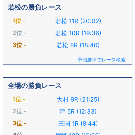
若松の勝負レース
若松 11R (20:02)
若松 10R (19:36)
若松 8R (18:40)
予測勝率でレース検索
全場の勝負レース
大村 9R (21:25)
津 5R (12:33)
三国 1R (8:44)