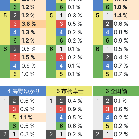
6
1.2 %
6
0.1 %
6
1.0 %
5
2
1.2 %
5
1
0.3 %
5
1
1.4 %
3
3.6 %
3
0.5 %
2
0.6 %
4
1.3 %
4
0.2 %
4
0.8 %
6
1.2 %
6
0.2 %
6
0.9 %
6
2
0.6 %
6
1
0.1 %
6
1
0.5 %
3
1.5 %
3
0.2 %
2
0.4 %
4
0.9 %
4
0.1 %
4
0.7 %
5
1.0 %
5
0.1 %
5
0.7 %
4 海野ゆかり
5 市橋卓士
6 金田諭
1
2
0.5 %
1
2
0.4 %
1
2
0.1 %
3
0.9 %
3
0.9 %
3
0.6 %
5
1.1 %
4
0.5 %
4
0.2 %
6
0.5 %
6
0.6 %
5
0.2 %
2
1
0.3 %
2
1
0.2 %
2
1
0.2 %