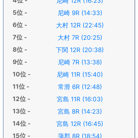
尼崎 12R (16:23)
尼崎 9R (14:33)
大村 12R (22:45)
大村 7R (20:25)
下関 12R (20:38)
尼崎 7R (13:38)
尼崎 11R (15:40)
常滑 6R (12:48)
宮島 11R (16:03)
宮島 8R (14:23)
宮島 12R (16:45)
蒲郡 8R (18:54)