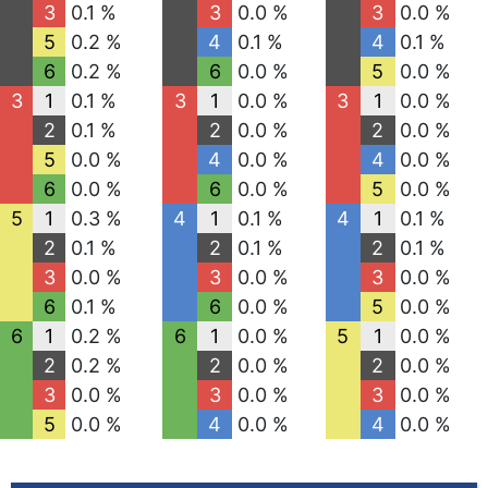
3
0.1 %
3
0.0 %
3
0.0 %
5
0.2 %
4
0.1 %
4
0.1 %
6
0.2 %
6
0.0 %
5
0.0 %
3
1
0.1 %
3
1
0.0 %
3
1
0.0 %
2
0.1 %
2
0.0 %
2
0.0 %
5
0.0 %
4
0.0 %
4
0.0 %
6
0.0 %
6
0.0 %
5
0.0 %
5
1
0.3 %
4
1
0.1 %
4
1
0.1 %
2
0.1 %
2
0.1 %
2
0.1 %
3
0.0 %
3
0.0 %
3
0.0 %
6
0.1 %
6
0.0 %
5
0.0 %
6
1
0.2 %
6
1
0.0 %
5
1
0.0 %
2
0.2 %
2
0.0 %
2
0.0 %
3
0.0 %
3
0.0 %
3
0.0 %
5
0.0 %
4
0.0 %
4
0.0 %