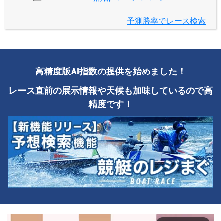
予測勝率でレース検索
高精度版AI指数の提供を始めました！
レース直前の展示情報や天候も加味しているので高
精度です！