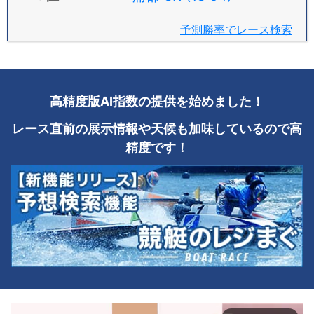
予測勝率でレース検索
高精度版AI指数の提供を始めました！
レース直前の展示情報や天候も加味しているので高
精度です！