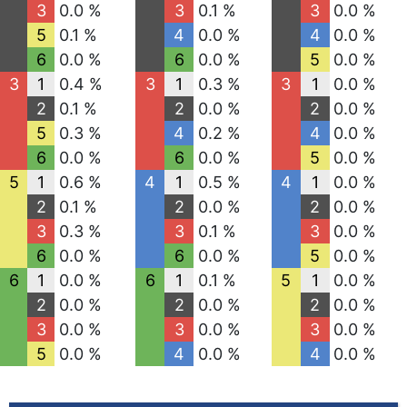
3
0.0 %
3
0.1 %
3
0.0 %
5
0.1 %
4
0.0 %
4
0.0 %
6
0.0 %
6
0.0 %
5
0.0 %
3
1
0.4 %
3
1
0.3 %
3
1
0.0 %
2
0.1 %
2
0.0 %
2
0.0 %
5
0.3 %
4
0.2 %
4
0.0 %
6
0.0 %
6
0.0 %
5
0.0 %
5
1
0.6 %
4
1
0.5 %
4
1
0.0 %
2
0.1 %
2
0.0 %
2
0.0 %
3
0.3 %
3
0.1 %
3
0.0 %
6
0.0 %
6
0.0 %
5
0.0 %
6
1
0.0 %
6
1
0.1 %
5
1
0.0 %
2
0.0 %
2
0.0 %
2
0.0 %
3
0.0 %
3
0.0 %
3
0.0 %
5
0.0 %
4
0.0 %
4
0.0 %