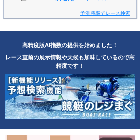
予測勝率でレース検索
高精度版AI指数の提供を始めました！
レース直前の展示情報や天候も加味しているので高
精度です！