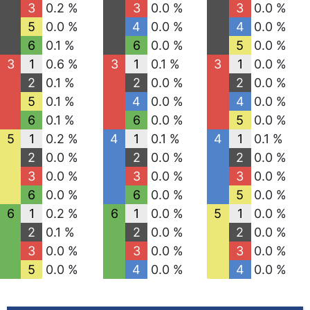
3
0.2 %
3
0.0 %
3
0.0 %
5
0.0 %
4
0.0 %
4
0.0 %
6
0.1 %
6
0.0 %
5
0.0 %
3
1
0.6 %
3
1
0.1 %
3
1
0.0 %
2
0.1 %
2
0.0 %
2
0.0 %
5
0.1 %
4
0.0 %
4
0.0 %
6
0.1 %
6
0.0 %
5
0.0 %
5
1
0.2 %
4
1
0.1 %
4
1
0.1 %
2
0.0 %
2
0.0 %
2
0.0 %
3
0.0 %
3
0.0 %
3
0.0 %
6
0.0 %
6
0.0 %
5
0.0 %
6
1
0.2 %
6
1
0.0 %
5
1
0.0 %
2
0.1 %
2
0.0 %
2
0.0 %
3
0.0 %
3
0.0 %
3
0.0 %
5
0.0 %
4
0.0 %
4
0.0 %