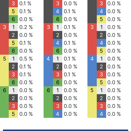
3
0.1 %
3
0.0 %
3
0.0 %
5
0.1 %
4
0.1 %
4
0.0 %
6
0.0 %
6
0.0 %
5
0.0 %
3
1
0.2 %
3
1
0.1 %
3
1
0.0 %
2
0.0 %
2
0.0 %
2
0.0 %
5
0.1 %
4
0.1 %
4
0.0 %
6
0.0 %
6
0.0 %
5
0.0 %
5
1
0.5 %
4
1
0.1 %
4
1
0.0 %
2
0.1 %
2
0.0 %
2
0.0 %
3
0.1 %
3
0.1 %
3
0.0 %
6
0.0 %
6
0.0 %
5
0.0 %
6
1
0.0 %
6
1
0.0 %
5
1
0.0 %
2
0.0 %
2
0.0 %
2
0.0 %
3
0.0 %
3
0.0 %
3
0.0 %
5
0.0 %
4
0.0 %
4
0.0 %