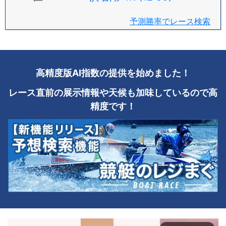
予測勝率でレース検索
高精度版AI指数の提供を始めました！
レース直前の展示情報や天候も加味しているので高
精度です！