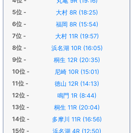
丸亀 9R (19:16)
大村 8R (18:25)
福岡 8R (15:54)
大村 11R (19:57)
浜名湖 10R (16:05)
桐生 12R (20:35)
尼崎 10R (15:01)
徳山 12R (14:13)
鳴門 1R (8:44)
桐生 11R (20:04)
多摩川 11R (16:56)
浜名湖 4R (12:50)