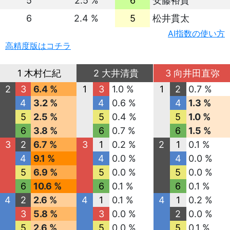
5
2.5 %
6
安藤裕貴
6
2.4 %
5
松井貫太
AI指数の使い方
高精度版はコチラ
1 木村仁紀
2 大井清貴
3 向井田直弥
2
3
6.4 %
1
3
1.0 %
1
2
0.7 %
4
3.2 %
4
0.6 %
4
1.3 %
5
2.5 %
5
0.4 %
5
1.0 %
6
3.8 %
6
0.7 %
6
1.5 %
3
2
6.7 %
3
1
0.2 %
2
1
0.1 %
4
9.1 %
4
0.0 %
4
0.0 %
5
6.9 %
5
0.0 %
5
0.0 %
6
10.6 %
6
0.1 %
6
0.1 %
4
2
2.6 %
4
1
0.1 %
4
1
0.2 %
3
5.8 %
3
0.0 %
2
0.0 %
5
2.6 %
5
0.0 %
5
0.1 %