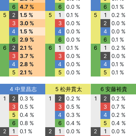
6
4.7 %
6
0.0 %
6
0.1 %
5
2
1.5 %
5
1
0.1 %
5
1
0.2 %
3
3.0 %
3
0.0 %
2
0.0 %
4
1.5 %
4
0.0 %
4
0.0 %
6
2.9 %
6
0.0 %
6
0.1 %
6
2
2.1 %
6
1
0.1 %
6
1
0.2 %
3
3.7 %
3
0.0 %
2
0.0 %
4
2.8 %
4
0.0 %
4
0.1 %
5
2.1 %
5
0.0 %
5
0.1 %
4 中里昌志
5 松井貫太
6 安藤裕貴
1
2
0.3 %
1
2
0.2 %
1
2
0.2 %
3
0.5 %
3
0.5 %
3
0.7 %
5
0.4 %
4
0.3 %
4
0.2 %
6
0.8 %
6
0.4 %
5
0.4 %
2
1
0.1 %
2
1
0.0 %
2
1
0.0 %