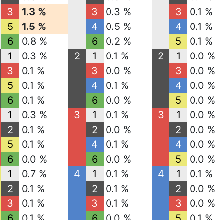
3
1.3 %
3
0.3 %
3
0.1 %
5
1.5 %
4
0.5 %
4
0.1 %
6
0.8 %
6
0.2 %
5
0.1 %
1
0.3 %
2
1
0.1 %
2
1
0.0 %
3
0.1 %
3
0.0 %
3
0.0 %
5
0.1 %
4
0.1 %
4
0.0 %
6
0.1 %
6
0.0 %
5
0.0 %
1
0.3 %
3
1
0.1 %
3
1
0.0 %
2
0.1 %
2
0.0 %
2
0.0 %
5
0.1 %
4
0.1 %
4
0.0 %
6
0.0 %
6
0.0 %
5
0.0 %
1
0.7 %
4
1
0.1 %
4
1
0.1 %
2
0.1 %
2
0.1 %
2
0.0 %
3
0.1 %
3
0.1 %
3
0.0 %
6
0.1 %
6
0.0 %
5
0.1 %