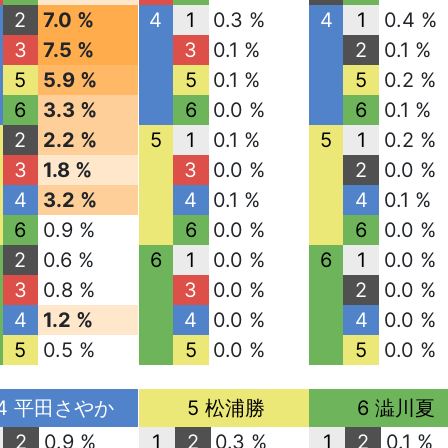
2
7.0 %
4
1
0.3 %
4
1
0.4 %
3
7.5 %
3
0.1 %
2
0.1 %
5
5.9 %
5
0.1 %
5
0.2 %
6
3.3 %
6
0.0 %
6
0.1 %
2
2.2 %
5
1
0.1 %
5
1
0.2 %
3
1.8 %
3
0.0 %
2
0.0 %
4
3.2 %
4
0.1 %
4
0.1 %
6
0.9 %
6
0.0 %
6
0.0 %
2
0.6 %
6
1
0.0 %
6
1
0.0 %
3
0.8 %
3
0.0 %
2
0.0 %
4
1.2 %
4
0.0 %
4
0.0 %
5
0.5 %
5
0.0 %
5
0.0 %
4 平田さやか
5 松浦勝
6 澁川夏
2
0.9 %
1
2
0.3 %
1
2
0.1 %