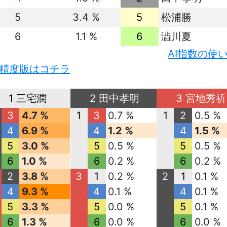
5
3.4 %
5
松浦勝
6
1.1 %
6
澁川夏
AI指数の使
精度版はコチラ
1 三宅潤
2 田中孝明
3 宮地秀祈
3
4.7 %
1
3
0.7 %
1
2
0.5 %
4
6.9 %
4
1.2 %
4
1.5 %
5
3.0 %
5
0.5 %
5
0.5 %
6
1.0 %
6
0.2 %
6
0.2 %
2
3.8 %
3
1
0.2 %
2
1
0.1 %
4
9.3 %
4
0.1 %
4
0.1 %
5
3.3 %
5
0.0 %
5
0.1 %
6
1.3 %
6
0.0 %
6
0.0 %