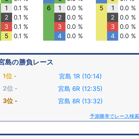
1
0.1 %
6
1
0.0 %
5
1
0.0 %
2
0.1 %
2
0.0 %
2
0.0 %
3
0.1 %
3
0.0 %
3
0.0 %
5
0.1 %
4
0.0 %
4
0.0 %
宮島の勝負レース
宮島 1R (10:14)
宮島 6R (12:35)
宮島 8R (13:32)
予測勝率でレース検