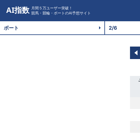
AI指数
月間５万ユーザー突破！
競馬・競輪・ボートのAI予想サイト