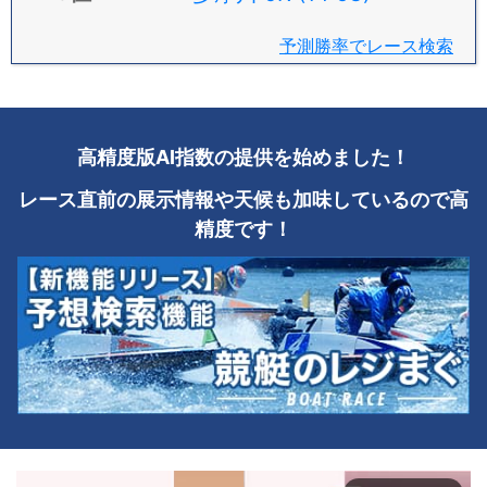
予測勝率でレース検索
高精度版AI指数の提供を始めました！
レース直前の展示情報や天候も加味しているので高
精度です！