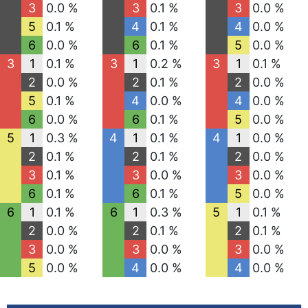
3
0.0 %
3
0.1 %
3
0.0 %
5
0.1 %
4
0.1 %
4
0.0 %
6
0.0 %
6
0.1 %
5
0.0 %
3
1
0.1 %
3
1
0.2 %
3
1
0.1 %
2
0.0 %
2
0.1 %
2
0.0 %
5
0.1 %
4
0.0 %
4
0.0 %
6
0.0 %
6
0.1 %
5
0.0 %
5
1
0.3 %
4
1
0.1 %
4
1
0.0 %
2
0.1 %
2
0.1 %
2
0.0 %
3
0.1 %
3
0.0 %
3
0.0 %
6
0.1 %
6
0.1 %
5
0.0 %
6
1
0.1 %
6
1
0.3 %
5
1
0.1 %
2
0.0 %
2
0.1 %
2
0.1 %
3
0.0 %
3
0.0 %
3
0.0 %
5
0.0 %
4
0.0 %
4
0.0 %