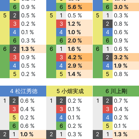
6
0.9 %
6
5.6 %
6
3.0 %
5
2
0.5 %
5
1
0.5 %
5
1
0.3 %
3
0.2 %
3
1.2 %
2
0.8 %
4
0.1 %
4
1.0 %
4
0.6 %
6
0.3 %
6
2.0 %
6
0.9 %
6
2
1.3 %
6
1
1.6 %
6
1
0.6 %
3
0.9 %
3
4.2 %
2
3.2 %
4
0.5 %
4
2.9 %
4
1.9 %
5
0.2 %
5
1.4 %
5
0.8 %
4 松江秀徳
5 小畑実成
6 川上剛
1
2
0.6 %
1
2
0.2 %
1
2
0.7 %
3
0.4 %
3
0.1 %
3
0.4 %
5
0.2 %
4
0.1 %
4
0.2 %
6
0.6 %
6
0.2 %
5
0.1 %
2
1
1.0 %
2
1
0.3 %
2
1
1.3 %