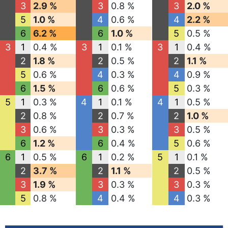
3
2.9 %
3
0.8 %
3
2.0 %
5
1.0 %
4
0.6 %
4
2.2 %
6
6.2 %
6
1.0 %
5
0.5 %
3
1
0.4 %
3
1
0.1 %
3
1
0.4 %
2
1.8 %
2
0.5 %
2
1.1 %
5
0.6 %
4
0.3 %
4
0.9 %
6
1.5 %
6
0.6 %
5
0.3 %
5
1
0.3 %
4
1
0.1 %
4
1
0.5 %
2
0.8 %
2
0.7 %
2
1.0 %
3
0.6 %
3
0.3 %
3
0.5 %
6
1.2 %
6
0.4 %
5
0.6 %
6
1
0.5 %
6
1
0.2 %
5
1
0.1 %
2
3.7 %
2
1.1 %
2
0.5 %
3
1.9 %
3
0.3 %
3
0.3 %
5
0.8 %
4
0.4 %
4
0.3 %