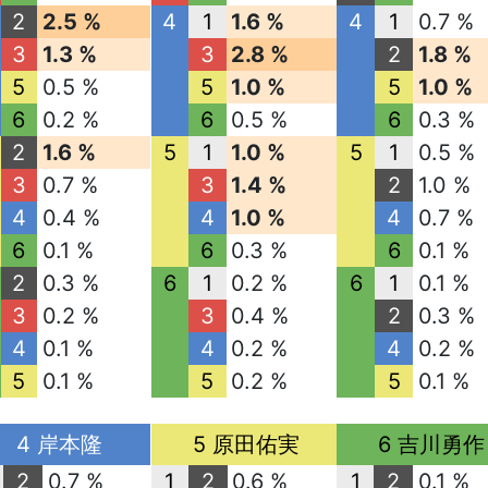
2
2.5 %
4
1
1.6 %
4
1
0.7 %
3
1.3 %
3
2.8 %
2
1.8 %
5
0.5 %
5
1.0 %
5
1.0 %
6
0.2 %
6
0.5 %
6
0.3 %
2
1.6 %
5
1
1.0 %
5
1
0.5 %
3
0.7 %
3
1.4 %
2
1.0 %
4
0.4 %
4
1.0 %
4
0.7 %
6
0.1 %
6
0.3 %
6
0.1 %
2
0.3 %
6
1
0.2 %
6
1
0.1 %
3
0.2 %
3
0.4 %
2
0.3 %
4
0.1 %
4
0.2 %
4
0.2 %
5
0.1 %
5
0.2 %
5
0.1 %
4 岸本隆
5 原田佑実
6 吉川勇作
2
0.7 %
1
2
0.6 %
1
2
0.1 %