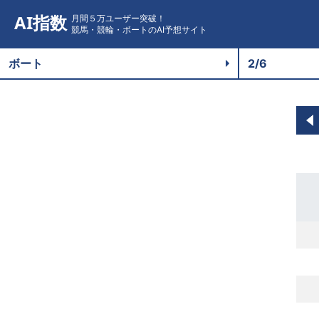
AI指数
月間５万ユーザー突破！
競馬・競輪・ボートのAI予想サイト