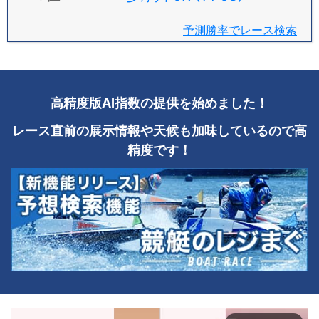
予測勝率でレース検索
高精度版AI指数の提供を始めました！
レース直前の展示情報や天候も加味しているので高
精度です！