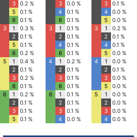
3
0.2 %
3
0.0 %
3
0.1 %
5
0.1 %
4
0.1 %
4
0.0 %
6
0.1 %
6
0.1 %
5
0.0 %
3
1
0.3 %
3
1
0.1 %
3
1
0.2 %
2
0.1 %
2
0.1 %
2
0.1 %
5
0.1 %
4
0.1 %
4
0.1 %
6
0.2 %
6
0.1 %
5
0.0 %
5
1
0.4 %
4
1
0.2 %
4
1
0.0 %
2
0.1 %
2
0.1 %
2
0.1 %
3
0.2 %
3
0.1 %
3
0.0 %
6
0.1 %
6
0.1 %
5
0.0 %
6
1
0.2 %
6
1
0.1 %
5
1
0.0 %
2
0.1 %
2
0.1 %
2
0.0 %
3
0.1 %
3
0.1 %
3
0.0 %
5
0.1 %
4
0.0 %
4
0.0 %