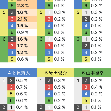
6
2.3 %
6
0.1 %
6
0.3 %
5
2
1.6 %
5
1
0.3 %
5
1
0.3 %
3
2.1 %
3
0.2 %
2
0.2 %
4
1.5 %
4
0.1 %
4
0.1 %
6
0.9 %
6
0.1 %
6
0.2 %
6
2
1.6 %
6
1
0.2 %
6
1
0.2 %
3
1.7 %
3
0.1 %
2
0.1 %
4
1.2 %
4
0.1 %
4
0.2 %
5
0.6 %
5
0.1 %
5
0.1 %
4 萩原秀人
5 守田俊介
6 山本隆幸
1
2
0.5 %
1
2
0.3 %
1
2
0.2 %
3
0.7 %
3
0.5 %
3
0.4 %
5
0.6 %
4
0.2 %
4
0.2 %
6
0.6 %
6
0.2 %
5
0.1 %
2
1
0.4 %
2
1
0.2 %
2
1
0.1 %