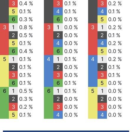
3
0.4 %
3
0.1 %
3
0.2 %
5
0.1 %
4
0.1 %
4
0.1 %
6
0.3 %
6
0.0 %
5
0.0 %
3
1
0.8 %
3
1
0.0 %
3
1
0.2 %
2
0.5 %
2
0.0 %
2
0.1 %
5
0.1 %
4
0.0 %
4
0.2 %
6
0.4 %
6
0.0 %
5
0.0 %
5
1
0.1 %
4
1
0.1 %
4
1
0.2 %
2
0.1 %
2
0.0 %
2
0.1 %
3
0.1 %
3
0.0 %
3
0.1 %
6
0.1 %
6
0.1 %
5
0.0 %
6
1
0.5 %
6
1
0.1 %
5
1
0.0 %
2
0.3 %
2
0.0 %
2
0.0 %
3
0.2 %
3
0.0 %
3
0.0 %
5
0.1 %
4
0.0 %
4
0.0 %