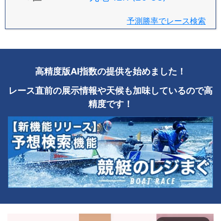
予測勝率でレース検索
高精度版AI指数の提供を始めました！
レース直前の展示情報や天候も加味しているので高
精度です！