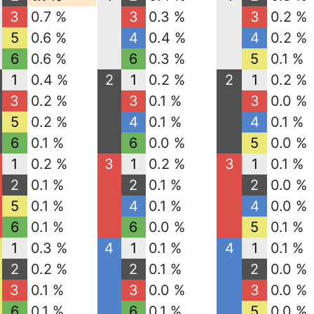
3
0.7 %
3
0.3 %
3
0.2 %
5
0.6 %
4
0.4 %
4
0.2 %
6
0.6 %
6
0.3 %
5
0.1 %
1
0.4 %
2
1
0.2 %
2
1
0.2 %
3
0.2 %
3
0.1 %
3
0.0 %
5
0.2 %
4
0.1 %
4
0.1 %
6
0.1 %
6
0.0 %
5
0.0 %
1
0.2 %
3
1
0.2 %
3
1
0.1 %
2
0.1 %
2
0.1 %
2
0.0 %
5
0.1 %
4
0.1 %
4
0.0 %
6
0.1 %
6
0.0 %
5
0.1 %
1
0.3 %
4
1
0.1 %
4
1
0.1 %
2
0.2 %
2
0.1 %
2
0.0 %
3
0.1 %
3
0.0 %
3
0.0 %
6
0.1 %
6
0.1 %
5
0.0 %