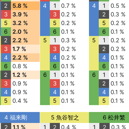
2
5.8 %
4
1
0.7 %
4
1
0.5 %
3
3.9 %
3
0.2 %
2
0.3 %
5
3.2 %
5
0.2 %
5
0.2 %
6
2.0 %
6
0.1 %
6
0.1 %
2
2.2 %
5
1
0.3 %
5
1
0.2 %
3
1.7 %
3
0.2 %
2
0.2 %
4
2.2 %
4
0.2 %
4
0.1 %
6
0.8 %
6
0.1 %
6
0.1 %
2
1.2 %
6
1
0.1 %
6
1
0.1 %
3
0.9 %
3
0.1 %
2
0.1 %
4
0.9 %
4
0.1 %
4
0.1 %
5
0.4 %
5
0.1 %
5
0.1 %
4 福来剛
5 魚谷智之
6 松井繁
2
1.1 %
1
2
0.4 %
1
2
0.3 %