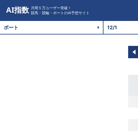
AI指数
月間５万ユーザー突破！
競馬・競輪・ボートのAI予想サイト