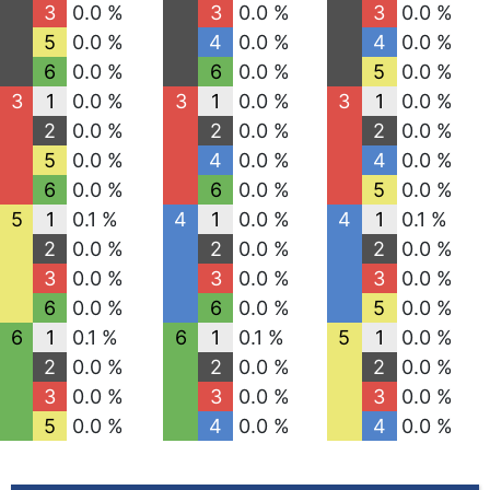
3
0.0 %
3
0.0 %
3
0.0 %
5
0.0 %
4
0.0 %
4
0.0 %
6
0.0 %
6
0.0 %
5
0.0 %
3
1
0.0 %
3
1
0.0 %
3
1
0.0 %
2
0.0 %
2
0.0 %
2
0.0 %
5
0.0 %
4
0.0 %
4
0.0 %
6
0.0 %
6
0.0 %
5
0.0 %
5
1
0.1 %
4
1
0.0 %
4
1
0.1 %
2
0.0 %
2
0.0 %
2
0.0 %
3
0.0 %
3
0.0 %
3
0.0 %
6
0.0 %
6
0.0 %
5
0.0 %
6
1
0.1 %
6
1
0.1 %
5
1
0.0 %
2
0.0 %
2
0.0 %
2
0.0 %
3
0.0 %
3
0.0 %
3
0.0 %
5
0.0 %
4
0.0 %
4
0.0 %