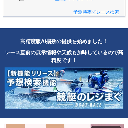
予測勝率でレース検索
高精度版AI指数の提供を始めました！
レース直前の展示情報や天候も加味しているので高
精度です！