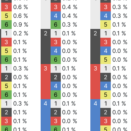
3
0.6 %
3
0.4 %
3
0.3 %
5
0.6 %
4
0.4 %
4
0.3 %
6
0.9 %
6
0.3 %
5
0.1 %
1
0.2 %
2
1
0.1 %
2
1
0.1 %
3
0.1 %
3
0.0 %
3
0.0 %
5
0.1 %
4
0.0 %
4
0.0 %
6
0.1 %
6
0.0 %
5
0.0 %
1
0.3 %
3
1
0.1 %
3
1
0.1 %
2
0.0 %
2
0.0 %
2
0.0 %
5
0.1 %
4
0.0 %
4
0.0 %
6
0.1 %
6
0.0 %
5
0.0 %
1
0.3 %
4
1
0.1 %
4
1
0.1 %
2
0.1 %
2
0.0 %
2
0.0 %
3
0.1 %
3
0.0 %
3
0.0 %
6
0.1 %
6
0.1 %
5
0.0 %