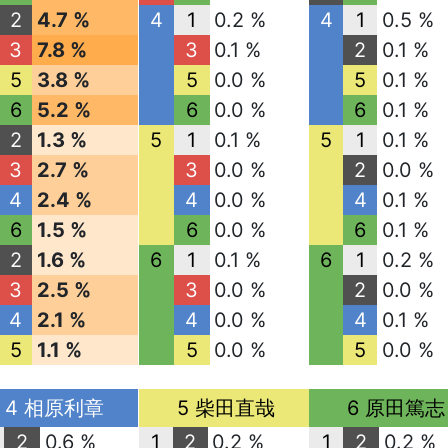
2
4.7 %
4
1
0.2 %
4
1
0.5 %
3
7.8 %
3
0.1 %
2
0.1 %
5
3.8 %
5
0.0 %
5
0.1 %
6
5.2 %
6
0.0 %
6
0.1 %
2
1.3 %
5
1
0.1 %
5
1
0.1 %
3
2.7 %
3
0.0 %
2
0.0 %
4
2.4 %
4
0.0 %
4
0.1 %
6
1.5 %
6
0.0 %
6
0.1 %
2
1.6 %
6
1
0.1 %
6
1
0.2 %
3
2.5 %
3
0.0 %
2
0.0 %
4
2.1 %
4
0.0 %
4
0.1 %
5
1.1 %
5
0.0 %
5
0.0 %
4 相原利章
5 柴田直哉
6 原田篤志
2
0.6 %
1
2
0.2 %
1
2
0.2 %