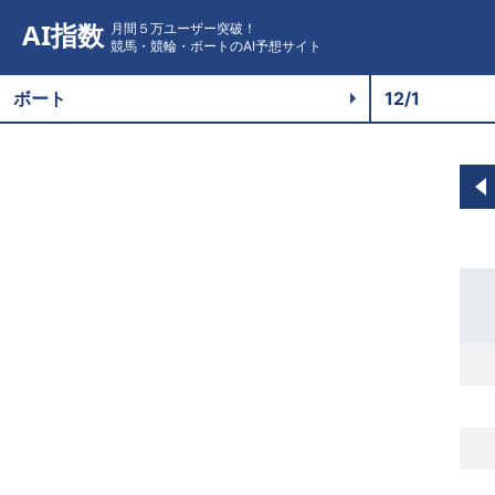
AI指数
月間５万ユーザー突破！
競馬・競輪・ボートのAI予想サイト