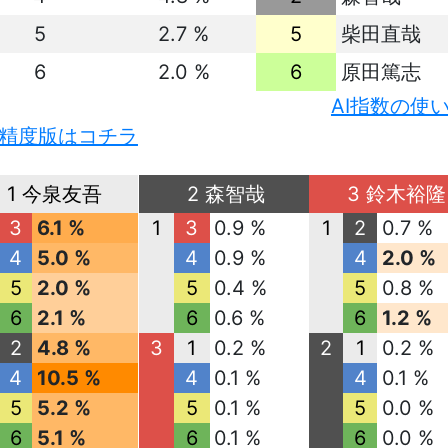
5
2.7 %
5
柴田直哉
6
2.0 %
6
原田篤志
AI指数の使
精度版はコチラ
1 今泉友吾
2 森智哉
3 鈴木裕隆
3
6.1 %
1
3
0.9 %
1
2
0.7 %
4
5.0 %
4
0.9 %
4
2.0 %
5
2.0 %
5
0.4 %
5
0.8 %
6
2.1 %
6
0.6 %
6
1.2 %
2
4.8 %
3
1
0.2 %
2
1
0.2 %
4
10.5 %
4
0.1 %
4
0.1 %
5
5.2 %
5
0.1 %
5
0.0 %
6
5.1 %
6
0.1 %
6
0.0 %