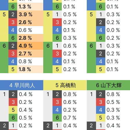
6
1.3 %
6
0.1 %
6
0.1 %
5
2
3.9 %
5
1
0.5 %
5
1
0.3 %
3
2.6 %
3
0.2 %
2
0.2 %
4
0.6 %
4
0.1 %
4
0.0 %
6
2.8 %
6
0.3 %
6
0.2 %
6
2
4.9 %
6
1
0.6 %
6
1
0.3 %
3
2.7 %
3
0.2 %
2
0.2 %
4
0.8 %
4
0.1 %
4
0.1 %
5
1.8 %
5
0.2 %
5
0.1 %
4 早川尚人
5 高橋勲
6 山下大輝
1
2
0.4 %
1
2
0.8 %
1
2
0.8 %
3
0.2 %
3
0.6 %
3
0.5 %
5
0.4 %
4
0.2 %
4
0.3 %
6
0.5 %
6
0.7 %
5
0.3 %
2
1
0.2 %
2
1
0.4 %
2
1
0.4 %