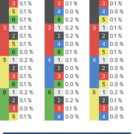
3
0.1 %
3
0.1 %
3
0.1 %
5
0.1 %
4
0.0 %
4
0.0 %
6
0.1 %
6
0.2 %
5
0.1 %
3
1
0.1 %
3
1
0.2 %
3
1
0.1 %
2
0.1 %
2
0.2 %
2
0.1 %
5
0.1 %
4
0.0 %
4
0.0 %
6
0.0 %
6
0.1 %
5
0.1 %
5
1
0.2 %
4
1
0.1 %
4
1
0.0 %
2
0.1 %
2
0.0 %
2
0.0 %
3
0.1 %
3
0.0 %
3
0.0 %
6
0.1 %
6
0.0 %
5
0.0 %
6
1
0.2 %
6
1
0.3 %
5
1
0.2 %
2
0.1 %
2
0.2 %
2
0.1 %
3
0.0 %
3
0.1 %
3
0.0 %
5
0.1 %
4
0.0 %
4
0.0 %