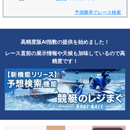
予測勝率でレース検索
高精度版AI指数の提供を始めました！
レース直前の展示情報や天候も加味しているので高
精度です！