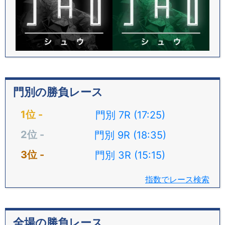
門別の勝負レース
門別 7R (17:25)
門別 9R (18:35)
門別 3R (15:15)
指数でレース検索
全場の勝負レース