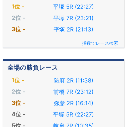
平塚 5R (22:27)
平塚 7R (23:21)
平塚 2R (21:13)
指数でレース検索
全場の勝負レース
防府 2R (11:38)
前橋 7R (23:12)
弥彦 2R (16:14)
平塚 5R (22:27)
岐阜 7R (10:35)