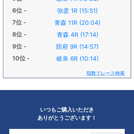
弥彦 1R (15:51)
青森 11R (20:04)
青森 4R (17:14)
防府 9R (14:57)
岐阜 6R (10:14)
指数でレース検索
いつもご購入いただき
ありがとうございます！