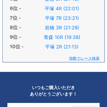
平塚 4R (22:01)
平塚 7R (23:21)
前橋 3R (21:29)
青森 10R (19:38)
平塚 2R (21:13)
指数でレース検索
いつもご購入いただき
ありがとうございます！