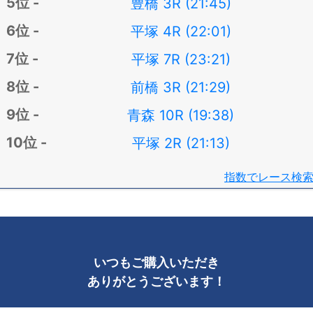
豊橋 3R (21:45)
平塚 4R (22:01)
平塚 7R (23:21)
前橋 3R (21:29)
青森 10R (19:38)
平塚 2R (21:13)
指数でレース検
いつもご購入いただき
ありがとうございます！