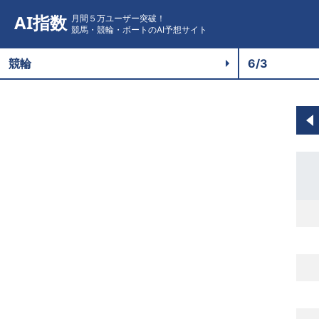
AI指数
月間５万ユーザー突破！
競馬・競輪・ボートのAI予想サイト