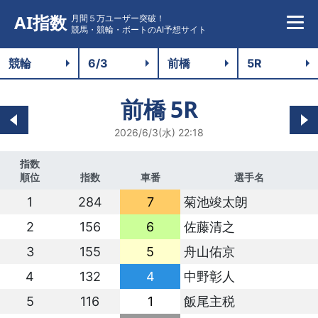
AI指数
月間５万ユーザー突破！
競馬・競輪・ボートのAI予想サイト
前橋
5R
2026/6/3(水) 22:18
指数
順位
指数
車番
選手名
1
284
7
菊池竣太朗
2
156
6
佐藤清之
3
155
5
舟山佑京
4
132
4
中野彰人
5
116
1
飯尾主税