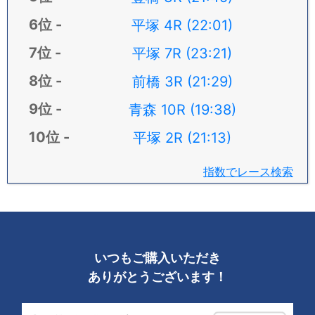
平塚 4R (22:01)
平塚 7R (23:21)
前橋 3R (21:29)
青森 10R (19:38)
平塚 2R (21:13)
指数でレース検索
いつもご購入いただき
ありがとうございます！