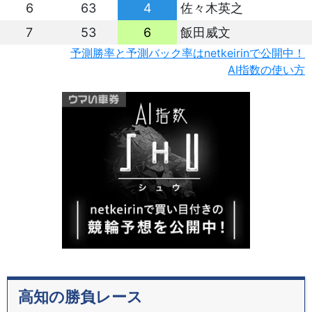
6
63
4
佐々木英之
7
53
6
飯田威文
予測勝率と予測バック率はnetkeirinで公開中！
AI指数の使い方
高知の勝負レース