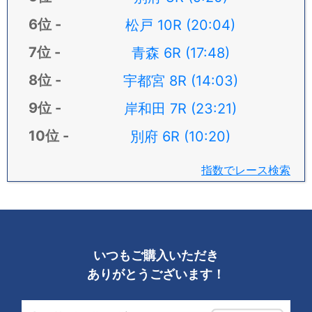
松戸 10R (20:04)
青森 6R (17:48)
宇都宮 8R (14:03)
岸和田 7R (23:21)
別府 6R (10:20)
指数でレース検索
いつもご購入いただき
ありがとうございます！